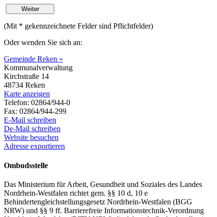
(Mit
*
gekennzeichnete Felder sind Pflichtfelder)
Oder wenden Sie sich an:
Gemeinde Reken »
Kommunalverwaltung
Kirchstraße 14
48734 Reken
Karte anzeigen
Telefon: 02864/944-0
Fax: 02864/944-299
E-Mail schreiben
De-Mail schreiben
Website besuchen
Adresse exportieren
Ombudsstelle
Das Ministerium für Arbeit, Gesundheit und Soziales des Landes
Nordrhein-Westfalen richtet gem. §§ 10 d, 10 e
Behindertengleichstellungsgesetz Nordrhein-Westfalen (BGG
NRW) und §§ 9 ff. Barrierefreie Informationstechnik-Verordnung