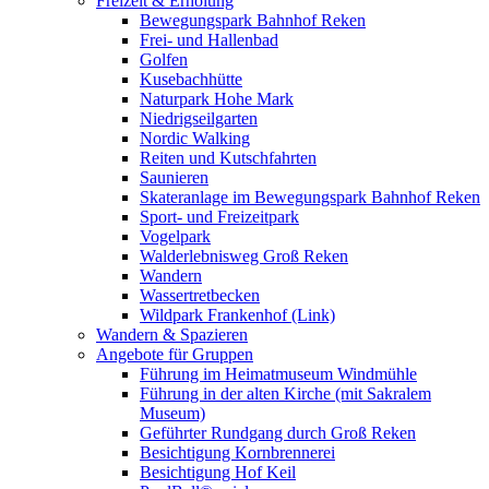
Freizeit & Erholung
Bewegungspark Bahnhof Reken
Frei- und Hallenbad
Golfen
Kusebachhütte
Naturpark Hohe Mark
Niedrigseilgarten
Nordic Walking
Reiten und Kutschfahrten
Saunieren
Skateranlage im Bewegungspark Bahnhof Reken
Sport- und Freizeitpark
Vogelpark
Walderlebnisweg Groß Reken
Wandern
Wassertretbecken
Wildpark Frankenhof (Link)
Wandern & Spazieren
Angebote für Gruppen
Führung im Heimatmuseum Windmühle
Führung in der alten Kirche (mit Sakralem
Museum)
Geführter Rundgang durch Groß Reken
Besichtigung Kornbrennerei
Besichtigung Hof Keil