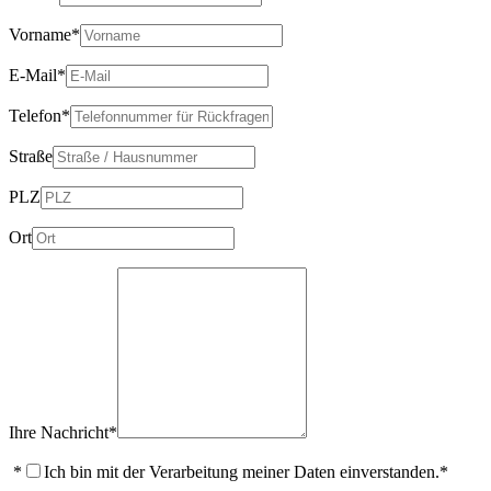
Vorname
*
E-Mail
*
Telefon
*
Straße
PLZ
Ort
Ihre Nachricht
*
*
Ich bin mit der Verarbeitung meiner Daten einverstanden.*