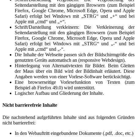
Seitendarstellung mit den gängigen Browsern (zum Beispiel
Firefox, Google Chrome, Microsoft Edge, Opera und Apple
Safari) erfolgt bei Windows mit „STRG“ und „+“ und bei
Apple mit „cmd“ und „+“.
Schrift/Darstellung verkleinern: Die Verkleinerung der
Seitendarstellung mit den gängigen Browsern (zum Beispiel
Firefox, Google Chrome, Microsoft Edge, Opera und Apple
Safari) erfolgt bei Windows mit „STRG“ und „-“ und bei
Apple mit „cmd“ und „-“.
Die Inhalte der Webseite passen sich der Bildschirmgröße des
genutzten Geräts automatisch an (responsive Webdesign).
Hinterlegung von Alternativtexten für Bilder. Beim Gleiten
der Maus über ein Bild wird der Bildinhalt erläutert. Diese
Angaben werden von einer Vorlese-Software berücksichtigt.
Eine browserseitige Vorlesefunktion von Texten (zum
Beispiel ab Firefox 49.0) wird unterstützt.
Logischer Aufbau und Gliederung der Inhalte.
Nicht barrierefreie Inhalte
Die nachstehend aufgeführten Inhalte sind aus folgenden Gründen
nicht barrierefrei:
In den Webauftritt eingebundene Dokumente (.pdf, .doc, etc.)