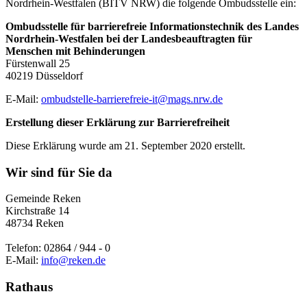
Nordrhein-Westfalen (BITV NRW) die folgende Ombudsstelle ein:
Ombudsstelle für barrierefreie Informationstechnik des Landes
Nordrhein-Westfalen bei der Landesbeauftragten für
Menschen mit Behinderungen
Fürstenwall 25
40219 Düsseldorf
E-Mail:
ombudstelle-barrierefreie-it@mags.nrw.de
Erstellung dieser Erklärung zur Barrierefreiheit
Diese Erklärung wurde am 21. September 2020 erstellt.
Wir sind für Sie da
Gemeinde Reken
Kirchstraße 14
48734 Reken
Telefon: 02864 / 944 - 0
E-Mail:
info@reken.de
Rathaus