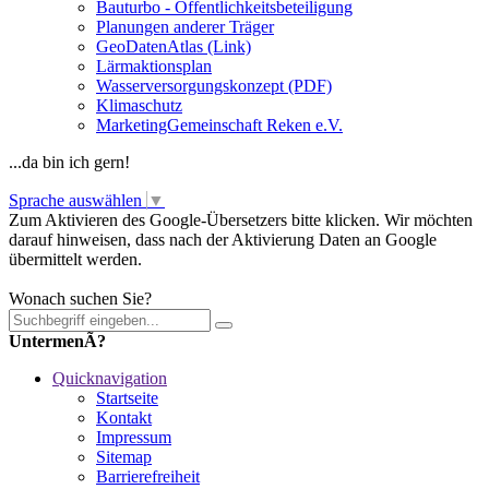
Bauturbo - Öffentlichkeitsbeteiligung
Planungen anderer Träger
GeoDatenAtlas (Link)
Lärmaktionsplan
Wasserversorgungskonzept (PDF)
Klimaschutz
MarketingGemeinschaft Reken e.V.
...da bin ich gern!
Sprache auswählen
▼
Zum Aktivieren des Google-Übersetzers bitte klicken. Wir möchten
darauf hinweisen, dass nach der Aktivierung Daten an Google
übermittelt werden.
Mehr Informationen zum Datenschutz
Wonach suchen Sie?
UntermenÃ?
Quicknavigation
Startseite
Kontakt
Impressum
Sitemap
Barrierefreiheit