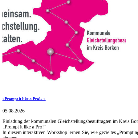
»Prompt it like a Pro!« »
05.08.2026
Einladung der kommunalen Gleichstellungsbeauftragten im Kreis Bo
„Prompt it like a Pro!“
In diesem interaktiven Workshop lernen Sie, wie gezieltes „Promptin
eigenen ...