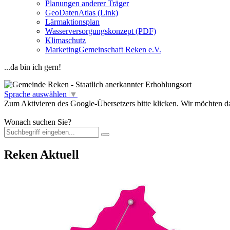
Planungen anderer Träger
GeoDatenAtlas (Link)
Lärmaktionsplan
Wasserversorgungskonzept (PDF)
Klimaschutz
MarketingGemeinschaft Reken e.V.
...da bin ich gern!
Sprache auswählen
▼
Zum Aktivieren des Google-Übersetzers bitte klicken. Wir möchten d
Mehr Informationen zum Datenschutz
Wonach suchen Sie?
Reken Aktuell