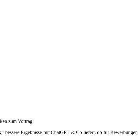
rken zum Vortrag:
g“ bessere Ergebnisse mit ChatGPT & Co liefert, ob für Bewerbungen, T