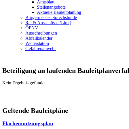
Amtsblatt
Stellenangebote
Aktuelle Bauleitplanung
Bürgermeister-Sprechstunde
Rat & Ausschüsse (Link)
ÖPNV
Ausschreibungen
Abfallkalender
Wetterstation
Gefahrenabwehr
Beteiligung an laufenden Bauleitplanverfa
Kein Ergebnis gefunden.
Geltende Bauleitpläne
Flächennutzungsplan