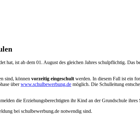
ulen
t hat, ist ab dem 01. August des gleichen Jahres schulpflichtig. Das b
ten sind, können
vorzeitig eingeschult
werden. In diesem Fall ist ein f
phase über
www.schulbewerbung.de
möglich. Die Schulleitung entsche
 melden die Erziehungsberechtigten ihr Kind an der Grundschule ihres 
nmeldung bei schulbewerbung.de notwendig sind.