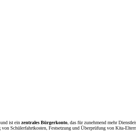
nd ist ein
zentrales Bürgerkonto
, das für zunehmend mehr Dienstle
g von Schülerfahrtkosten, Festsetzung und Überprüfung von Kita-Eltern