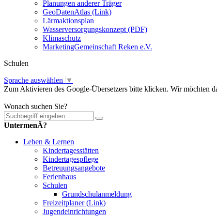
Planungen anderer Träger
GeoDatenAtlas (Link)
Lärmaktionsplan
Wasserversorgungskonzept (PDF)
Klimaschutz
MarketingGemeinschaft Reken e.V.
Schulen
Sprache auswählen
▼
Zum Aktivieren des Google-Übersetzers bitte klicken. Wir möchten d
Mehr Informationen zum Datenschutz
Wonach suchen Sie?
UntermenÃ?
Leben & Lernen
Kindertagesstätten
Kindertagespflege
Betreuungsangebote
Ferienhaus
Schulen
Grundschulanmeldung
Freizeitplaner (Link)
Jugendeinrichtungen