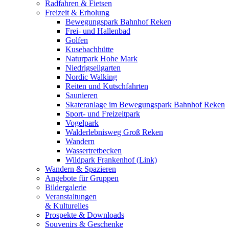
Radfahren & Fietsen
Freizeit & Erholung
Bewegungspark Bahnhof Reken
Frei- und Hallenbad
Golfen
Kusebachhütte
Naturpark Hohe Mark
Niedrigseilgarten
Nordic Walking
Reiten und Kutschfahrten
Saunieren
Skateranlage im Bewegungspark Bahnhof Reken
Sport- und Freizeitpark
Vogelpark
Walderlebnisweg Groß Reken
Wandern
Wassertretbecken
Wildpark Frankenhof (Link)
Wandern & Spazieren
Angebote für Gruppen
Bildergalerie
Veranstaltungen
& Kulturelles
Prospekte & Downloads
Souvenirs & Geschenke