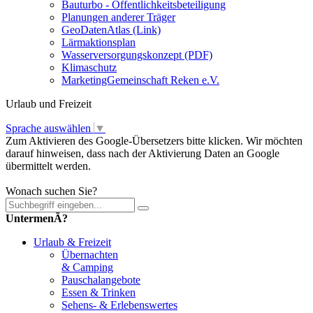
Bauturbo - Öffentlichkeitsbeteiligung
Planungen anderer Träger
GeoDatenAtlas (Link)
Lärmaktionsplan
Wasserversorgungskonzept (PDF)
Klimaschutz
MarketingGemeinschaft Reken e.V.
Urlaub und Freizeit
Sprache auswählen
▼
Zum Aktivieren des Google-Übersetzers bitte klicken. Wir möchten
darauf hinweisen, dass nach der Aktivierung Daten an Google
übermittelt werden.
Mehr Informationen zum Datenschutz
Wonach suchen Sie?
UntermenÃ?
Urlaub & Freizeit
Übernachten
& Camping
Pauschalangebote
Essen & Trinken
Sehens- & Erlebenswertes