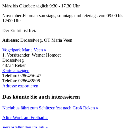
März bis Oktober: täglich 9:30 - 17.30 Uhr
November-Februar: samstags, sonntags und feiertags von 09:00 bis
12:00 Uhr.
Der Eintritt ist frei.
Adresse:
Drosselweg, OT Maria Veen
Vogelpark Maria Veen »
1. Vorsitzender: Werner Homoet
Drosselweg
48734 Reken
Karte anzeigen
Telefon: 02864/56 47
Telefon: 02864/2808
Adresse exportieren
Das könnte Sie auch interessieren
Nachtbus fährt zum Schützenfest nach Groß Reken »
After Work am Freibad »
Veranstaltungen im Juli »