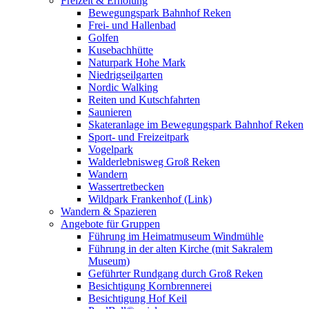
Freizeit & Erholung
Bewegungspark Bahnhof Reken
Frei- und Hallenbad
Golfen
Kusebachhütte
Naturpark Hohe Mark
Niedrigseilgarten
Nordic Walking
Reiten und Kutschfahrten
Saunieren
Skateranlage im Bewegungspark Bahnhof Reken
Sport- und Freizeitpark
Vogelpark
Walderlebnisweg Groß Reken
Wandern
Wassertretbecken
Wildpark Frankenhof (Link)
Wandern & Spazieren
Angebote für Gruppen
Führung im Heimatmuseum Windmühle
Führung in der alten Kirche (mit Sakralem
Museum)
Geführter Rundgang durch Groß Reken
Besichtigung Kornbrennerei
Besichtigung Hof Keil