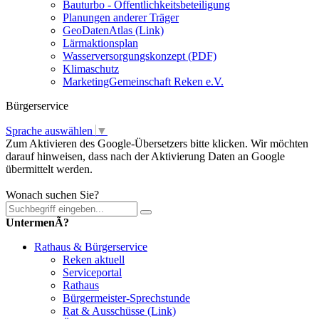
Bauturbo - Öffentlichkeitsbeteiligung
Planungen anderer Träger
GeoDatenAtlas (Link)
Lärmaktionsplan
Wasserversorgungskonzept (PDF)
Klimaschutz
MarketingGemeinschaft Reken e.V.
Bürgerservice
Sprache auswählen
▼
Zum Aktivieren des Google-Übersetzers bitte klicken. Wir möchten
darauf hinweisen, dass nach der Aktivierung Daten an Google
übermittelt werden.
Mehr Informationen zum Datenschutz
Wonach suchen Sie?
UntermenÃ?
Rathaus & Bürgerservice
Reken aktuell
Serviceportal
Rathaus
Bürgermeister-Sprechstunde
Rat & Ausschüsse (Link)