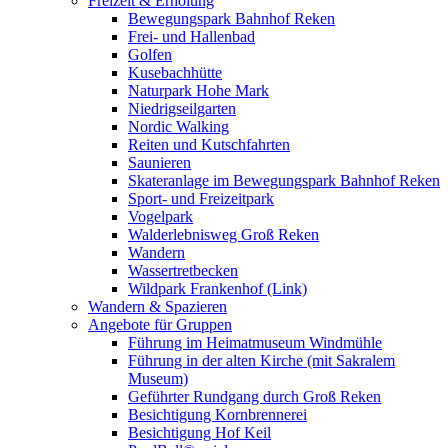
Freizeit & Erholung
Bewegungspark Bahnhof Reken
Frei- und Hallenbad
Golfen
Kusebachhütte
Naturpark Hohe Mark
Niedrigseilgarten
Nordic Walking
Reiten und Kutschfahrten
Saunieren
Skateranlage im Bewegungspark Bahnhof Reken
Sport- und Freizeitpark
Vogelpark
Walderlebnisweg Groß Reken
Wandern
Wassertretbecken
Wildpark Frankenhof (Link)
Wandern & Spazieren
Angebote für Gruppen
Führung im Heimatmuseum Windmühle
Führung in der alten Kirche (mit Sakralem
Museum)
Geführter Rundgang durch Groß Reken
Besichtigung Kornbrennerei
Besichtigung Hof Keil