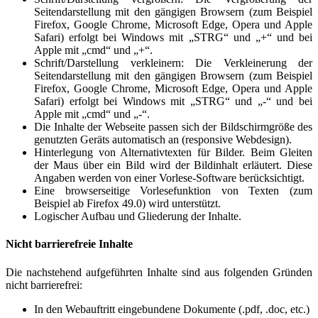
Seitendarstellung mit den gängigen Browsern (zum Beispiel
Firefox, Google Chrome, Microsoft Edge, Opera und Apple
Safari) erfolgt bei Windows mit „STRG“ und „+“ und bei
Apple mit „cmd“ und „+“.
Schrift/Darstellung verkleinern: Die Verkleinerung der
Seitendarstellung mit den gängigen Browsern (zum Beispiel
Firefox, Google Chrome, Microsoft Edge, Opera und Apple
Safari) erfolgt bei Windows mit „STRG“ und „-“ und bei
Apple mit „cmd“ und „-“.
Die Inhalte der Webseite passen sich der Bildschirmgröße des
genutzten Geräts automatisch an (responsive Webdesign).
Hinterlegung von Alternativtexten für Bilder. Beim Gleiten
der Maus über ein Bild wird der Bildinhalt erläutert. Diese
Angaben werden von einer Vorlese-Software berücksichtigt.
Eine browserseitige Vorlesefunktion von Texten (zum
Beispiel ab Firefox 49.0) wird unterstützt.
Logischer Aufbau und Gliederung der Inhalte.
Nicht barrierefreie Inhalte
Die nachstehend aufgeführten Inhalte sind aus folgenden Gründen
nicht barrierefrei:
In den Webauftritt eingebundene Dokumente (.pdf, .doc, etc.)