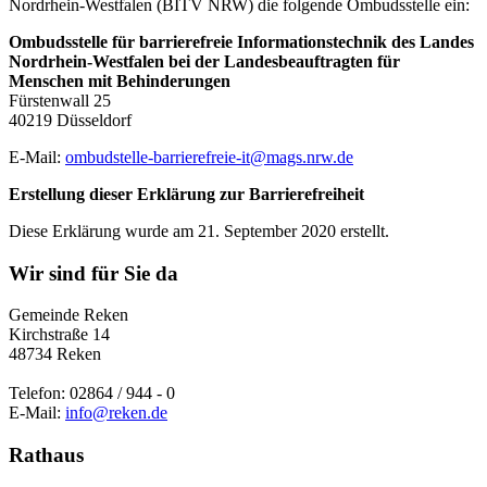
Nordrhein-Westfalen (BITV NRW) die folgende Ombudsstelle ein:
Ombudsstelle für barrierefreie Informationstechnik des Landes
Nordrhein-Westfalen bei der Landesbeauftragten für
Menschen mit Behinderungen
Fürstenwall 25
40219 Düsseldorf
E-Mail:
ombudstelle-barrierefreie-it@mags.nrw.de
Erstellung dieser Erklärung zur Barrierefreiheit
Diese Erklärung wurde am 21. September 2020 erstellt.
Wir sind für Sie da
Gemeinde Reken
Kirchstraße 14
48734 Reken
Telefon: 02864 / 944 - 0
E-Mail:
info@reken.de
Rathaus