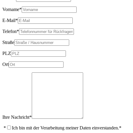
Vorname
*
E-Mail
*
Telefon
*
Straße
PLZ
Ort
Ihre Nachricht
*
*
Ich bin mit der Verarbeitung meiner Daten einverstanden.*