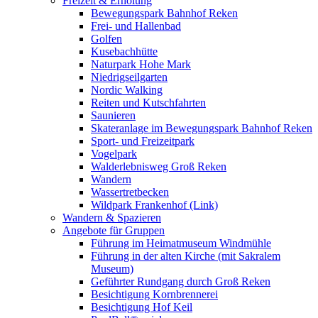
Freizeit & Erholung
Bewegungspark Bahnhof Reken
Frei- und Hallenbad
Golfen
Kusebachhütte
Naturpark Hohe Mark
Niedrigseilgarten
Nordic Walking
Reiten und Kutschfahrten
Saunieren
Skateranlage im Bewegungspark Bahnhof Reken
Sport- und Freizeitpark
Vogelpark
Walderlebnisweg Groß Reken
Wandern
Wassertretbecken
Wildpark Frankenhof (Link)
Wandern & Spazieren
Angebote für Gruppen
Führung im Heimatmuseum Windmühle
Führung in der alten Kirche (mit Sakralem
Museum)
Geführter Rundgang durch Groß Reken
Besichtigung Kornbrennerei
Besichtigung Hof Keil