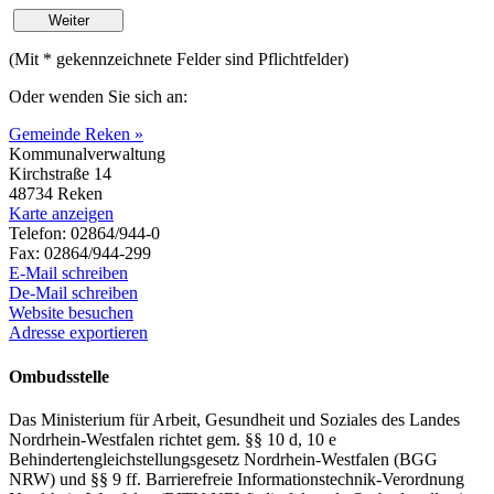
(Mit
*
gekennzeichnete Felder sind Pflichtfelder)
Oder wenden Sie sich an:
Gemeinde Reken »
Kommunalverwaltung
Kirchstraße 14
48734 Reken
Karte anzeigen
Telefon: 02864/944-0
Fax: 02864/944-299
E-Mail schreiben
De-Mail schreiben
Website besuchen
Adresse exportieren
Ombudsstelle
Das Ministerium für Arbeit, Gesundheit und Soziales des Landes
Nordrhein-Westfalen richtet gem. §§ 10 d, 10 e
Behindertengleichstellungsgesetz Nordrhein-Westfalen (BGG
NRW) und §§ 9 ff. Barrierefreie Informationstechnik-Verordnung