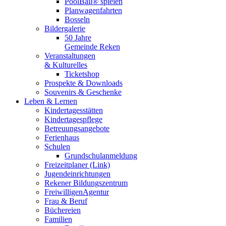
PoolBall® spielen
Planwagenfahrten
Bosseln
Bildergalerie
50 Jahre
Gemeinde Reken
Veranstaltungen
& Kulturelles
Ticketshop
Prospekte & Downloads
Souvenirs & Geschenke
Leben & Lernen
Kindertagesstätten
Kindertagespflege
Betreuungsangebote
Ferienhaus
Schulen
Grundschulanmeldung
Freizeitplaner (Link)
Jugendeinrichtungen
Rekener Bildungszentrum
FreiwilligenAgentur
Frau & Beruf
Büchereien
Familien