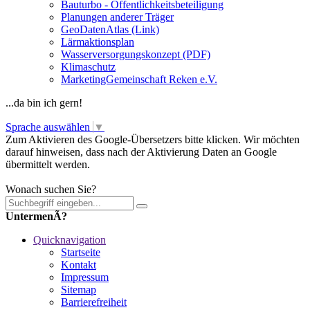
Bauturbo - Öffentlichkeitsbeteiligung
Planungen anderer Träger
GeoDatenAtlas (Link)
Lärmaktionsplan
Wasserversorgungskonzept (PDF)
Klimaschutz
MarketingGemeinschaft Reken e.V.
...da bin ich gern!
Sprache auswählen
▼
Zum Aktivieren des Google-Übersetzers bitte klicken. Wir möchten
darauf hinweisen, dass nach der Aktivierung Daten an Google
übermittelt werden.
Mehr Informationen zum Datenschutz
Wonach suchen Sie?
UntermenÃ?
Quicknavigation
Startseite
Kontakt
Impressum
Sitemap
Barrierefreiheit