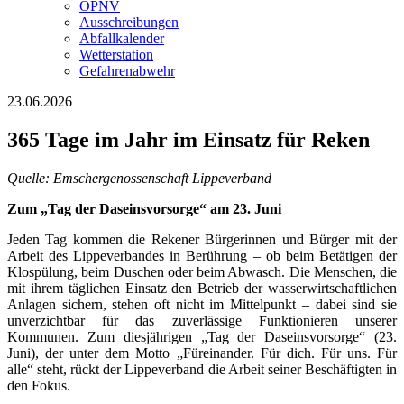
ÖPNV
Ausschreibungen
Abfallkalender
Wetterstation
Gefahrenabwehr
23.06.2026
365 Tage im Jahr im Einsatz für Reken
Quelle: Emschergenossenschaft Lippeverband
Zum „Tag der Daseinsvorsorge“ am 23. Juni
Jeden Tag kommen die Rekener Bürgerinnen und Bürger mit der
Arbeit des Lippeverbandes in Berührung – ob beim Betätigen der
Klospülung, beim Duschen oder beim Abwasch. Die Menschen, die
mit ihrem täglichen Einsatz den Betrieb der wasserwirtschaftlichen
Anlagen sichern, stehen oft nicht im Mittelpunkt – dabei sind sie
unverzichtbar für das zuverlässige Funktionieren unserer
Kommunen. Zum diesjährigen „Tag der Daseinsvorsorge“ (23.
Juni), der unter dem Motto „Füreinander. Für dich. Für uns. Für
alle“ steht, rückt der Lippeverband die Arbeit seiner Beschäftigten in
den Fokus.