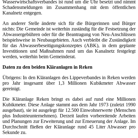
Wasserwirtschaftsverbandes ist rund um die Uhr besetzt und nimmt
Schadensmeldungen im Zusammenhang mit dem öffentlichen
Kanalnetz entgegen.
An anderer Stelle änderte sich für die Bürgerinnen und Bürger
nichts: Die Gemeinde ist weiterhin zuständig für die Festsetzung der
Abwassergebühren oder für die Beantragung von Neu-Anschlüssen
beispielsweise in Neubaugebieten. Auch verbleibt die Zuständigkeit
für das Abwasserbeseitigungskonzeptes (ABK), in dem geplante
Investitionen und Maßnahmen rund um das Kanalnetz festgelegt
werden, weiterhin beim Gemeinderat.
Daten zu den beiden Kläranlagen in Reken
Übrigens: In den Kläranlagen des Lippeverbandes in Reken werden
pro Jahr insgesamt über 1,3 Millionen Kubikmeter Abwasser
gereinigt.
Die Kläranlage Reken bringt es dabei auf rund eine Millionen
Kubikmeter. Diese Anlage stammt aus dem Jahr 1973 (zuletzt 1990
ausgebaut), sie ist ausgelegt für 12.500 Einwohnerwerte (Menschen
plus Industrieunternehmen). Derzeit laufen vorbereitende Arbeiten
und Planungen zur Erweiterung und zur Erneuerung der Anlage. Im
Durchschnitt fließen der Kläranlage rund 45 Liter Abwasser pro
Sekunde zu.