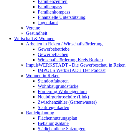
Familienzentren
Familienpass
Familienkompass
Finanzielle Unterstützung
Jugendamt
Vereine
Gesundheit
Wirtschaft & Wohnen
Arbeiten in Reken / Wirtschaftsförderung
Gewerbebetriebe
Gewerbeflächen
Wirtschaftsförderung Kreis Borken
ImpulsWERKSTADT - Die Gewerbeschau in Reken
IMPULS WerkSTADT Der Podcast
Wohnen in Reken
Standortfaktoren
Wohnbaugrundstücke
Förderung Wohneigentum
Neubürgerbroschüre (Link)
Zwischenzähler (Gartenwasser)
Starkregenkarten
Bauleitplanung
Flächennutzungsplan
Bebauungspläne
Städtebauliche Satzungen