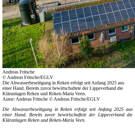
Andreas Fritsche
© Andreas Fritsche/EGLV
Die Abwasserbeseitigung in Reken erfolgt seit Anfang 2025 aus
einer Hand. Bereits zuvor bewirtschaftete der Lippeverband die
Kläranlagen Reken und Reken-Maria Veen.
Autor: Andreas Fritsche © Andreas Fritsche/EGLV
Die Abwasserbeseitigung in Reken erfolgt seit Anfang 2025 aus
einer Hand. Bereits zuvor bewirtschaftete der Lippeverband die
Kläranlagen Reken und Reken-Maria Veen.