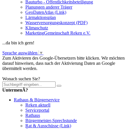
Bauturbo - Öffentlichkeitsbeteiligung
Planungen anderer Träger
GeoDatenAtlas (Link)
Lärmaktionsplan
Wasserversorgungskonzept (PDF)
Klimaschutz
MarketingGemeinschaft Reken e.V.
...da bin ich gern!
Sprache auswählen
▼
Zum Aktivieren des Google-Übersetzers bitte klicken. Wir möchten
darauf hinweisen, dass nach der Aktivierung Daten an Google
übermittelt werden.
Mehr Informationen zum Datenschutz
Wonach suchen Sie?
UntermenÃ?
Rathaus & Bürgerservice
Reken aktuell
Serviceportal
Rathaus
Bürgermeister-Sprechstunde
Rat & Ausschüsse (Link)