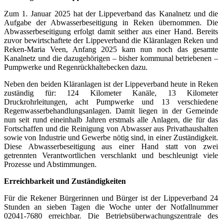
Zum 1. Januar 2025 hat der Lippeverband das Kanalnetz und die
Aufgabe der Abwasserbeseitigung in Reken übernommen. Die
Abwasserbeseitigung erfolgt damit seither aus einer Hand. Bereits
zuvor bewirtschaftete der Lippeverband die Kläranlagen Reken und
Reken-Maria Veen, Anfang 2025 kam nun noch das gesamte
Kanalnetz und die dazugehörigen – bisher kommunal betriebenen –
Pumpwerke und Regenrückhaltebecken dazu.
Neben den beiden Kläranlagen ist der Lippeverband heute in Reken
zuständig für: 124 Kilometer Kanäle, 13 Kilometer
Druckrohrleitungen, acht Pumpwerke und 13 verschiedene
Regenwasserbehandlungsanlagen. Damit liegen in der Gemeinde
nun seit rund eineinhalb Jahren erstmals alle Anlagen, die für das
Fortschaffen und die Reinigung von Abwasser aus Privathaushalten
sowie von Industrie und Gewerbe nötig sind, in einer Zuständigkeit.
Diese Abwasserbeseitigung aus einer Hand statt von zwei
getrennten Verantwortlichen verschlankt und beschleunigt viele
Prozesse und Abstimmungen.
Erreichbarkeit und Zuständigkeiten
Für die Rekener Bürgerinnen und Bürger ist der Lippeverband 24
Stunden an sieben Tagen die Woche unter der Notfallnummer
02041-7680 erreichbar. Die Betriebsüberwachungszentrale des