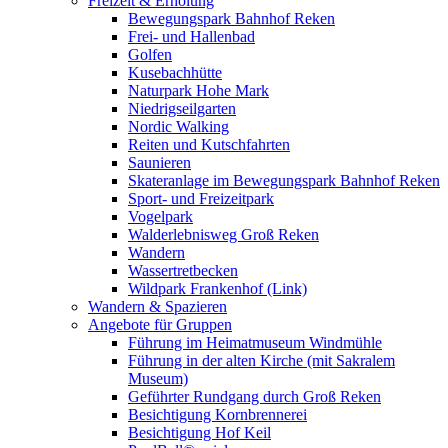
Freizeit & Erholung
Bewegungspark Bahnhof Reken
Frei- und Hallenbad
Golfen
Kusebachhütte
Naturpark Hohe Mark
Niedrigseilgarten
Nordic Walking
Reiten und Kutschfahrten
Saunieren
Skateranlage im Bewegungspark Bahnhof Reken
Sport- und Freizeitpark
Vogelpark
Walderlebnisweg Groß Reken
Wandern
Wassertretbecken
Wildpark Frankenhof (Link)
Wandern & Spazieren
Angebote für Gruppen
Führung im Heimatmuseum Windmühle
Führung in der alten Kirche (mit Sakralem
Museum)
Geführter Rundgang durch Groß Reken
Besichtigung Kornbrennerei
Besichtigung Hof Keil