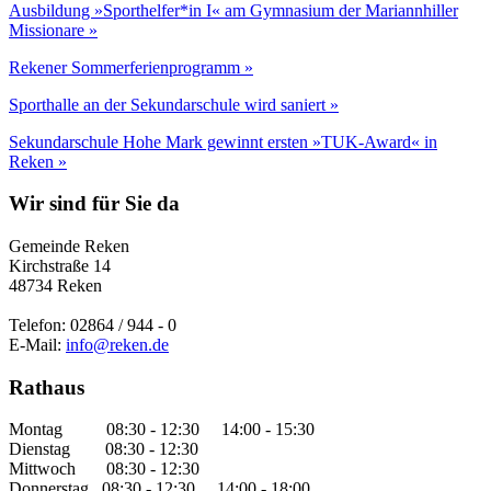
Ausbildung »Sporthelfer*in I« am Gymnasium der Mariannhiller
Missionare »
Rekener Sommerferienprogramm »
Sporthalle an der Sekundarschule wird saniert »
Sekundarschule Hohe Mark gewinnt ersten »TUK-Award« in
Reken »
Wir sind für Sie da
Gemeinde Reken
Kirchstraße 14
48734 Reken
Telefon: 02864 / 944 - 0
E-Mail:
info@reken.de
Rathaus
Montag 08:30 - 12:30 14:00 - 15:30
Dienstag 08:30 - 12:30
Mittwoch 08:30 - 12:30
Donnerstag 08:30 - 12:30 14:00 - 18:00