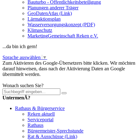
Bauturbo - Öffentlichkeitsbeteiligung
Planungen anderer Träger
GeoDatenAtlas (Link)
Lärmaktionsplan
Wasserversorgungskonzept (PDF)
Klimaschutz
MarketingGemeinschaft Reken e.V.
...da bin ich gern!
Sprache auswählen
▼
Zum Aktivieren des Google-Übersetzers bitte klicken. Wir möchten
darauf hinweisen, dass nach der Aktivierung Daten an Google
übermittelt werden.
Mehr Informationen zum Datenschutz
Wonach suchen Sie?
UntermenÃ?
Rathaus & Bürgerservice
Reken aktuell
Serviceportal
Rathaus
Bürgermeister-Sprechstunde
Rat & Ausschüsse (Link)