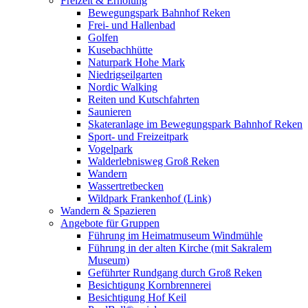
Freizeit & Erholung
Bewegungspark Bahnhof Reken
Frei- und Hallenbad
Golfen
Kusebachhütte
Naturpark Hohe Mark
Niedrigseilgarten
Nordic Walking
Reiten und Kutschfahrten
Saunieren
Skateranlage im Bewegungspark Bahnhof Reken
Sport- und Freizeitpark
Vogelpark
Walderlebnisweg Groß Reken
Wandern
Wassertretbecken
Wildpark Frankenhof (Link)
Wandern & Spazieren
Angebote für Gruppen
Führung im Heimatmuseum Windmühle
Führung in der alten Kirche (mit Sakralem
Museum)
Geführter Rundgang durch Groß Reken
Besichtigung Kornbrennerei
Besichtigung Hof Keil