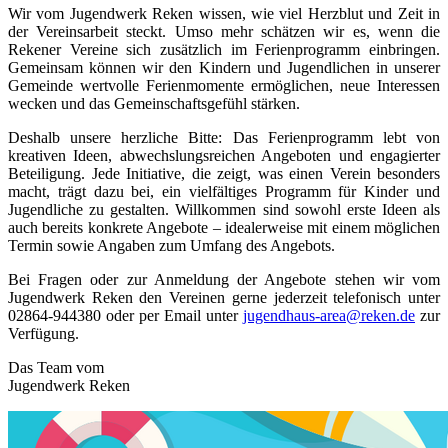
Wir vom Jugendwerk Reken wissen, wie viel Herzblut und Zeit in
der Vereinsarbeit steckt. Umso mehr schätzen wir es, wenn die
Rekener Vereine sich zusätzlich im Ferienprogramm einbringen.
Gemeinsam können wir den Kindern und Jugendlichen in unserer
Gemeinde wertvolle Ferienmomente ermöglichen, neue Interessen
wecken und das Gemeinschaftsgefühl stärken.
Deshalb unsere herzliche Bitte: Das Ferienprogramm lebt von
kreativen Ideen, abwechslungsreichen Angeboten und engagierter
Beteiligung. Jede Initiative, die zeigt, was einen Verein besonders
macht, trägt dazu bei, ein vielfältiges Programm für Kinder und
Jugendliche zu gestalten. Willkommen sind sowohl erste Ideen als
auch bereits konkrete Angebote – idealerweise mit einem möglichen
Termin sowie Angaben zum Umfang des Angebots.
Bei Fragen oder zur Anmeldung der Angebote stehen wir vom
Jugendwerk Reken den Vereinen gerne jederzeit telefonisch unter
02864-944380 oder per Email unter
jugendhaus-area@reken.de
zur
Verfügung.
Das Team vom
Jugendwerk Reken