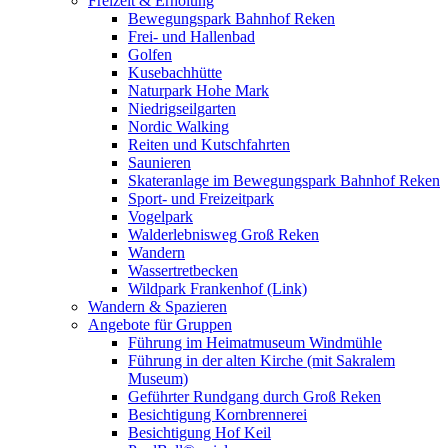
Freizeit & Erholung
Bewegungspark Bahnhof Reken
Frei- und Hallenbad
Golfen
Kusebachhütte
Naturpark Hohe Mark
Niedrigseilgarten
Nordic Walking
Reiten und Kutschfahrten
Saunieren
Skateranlage im Bewegungspark Bahnhof Reken
Sport- und Freizeitpark
Vogelpark
Walderlebnisweg Groß Reken
Wandern
Wassertretbecken
Wildpark Frankenhof (Link)
Wandern & Spazieren
Angebote für Gruppen
Führung im Heimatmuseum Windmühle
Führung in der alten Kirche (mit Sakralem
Museum)
Geführter Rundgang durch Groß Reken
Besichtigung Kornbrennerei
Besichtigung Hof Keil