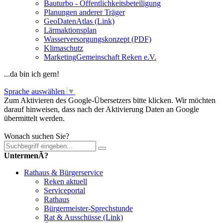
Bauturbo - Öffentlichkeitsbeteiligung
Planungen anderer Träger
GeoDatenAtlas (Link)
Lärmaktionsplan
Wasserversorgungskonzept (PDF)
Klimaschutz
MarketingGemeinschaft Reken e.V.
...da bin ich gern!
Sprache auswählen
▼
Zum Aktivieren des Google-Übersetzers bitte klicken. Wir möchten
darauf hinweisen, dass nach der Aktivierung Daten an Google
übermittelt werden.
Mehr Informationen zum Datenschutz
Wonach suchen Sie?
UntermenÃ?
Rathaus & Bürgerservice
Reken aktuell
Serviceportal
Rathaus
Bürgermeister-Sprechstunde
Rat & Ausschüsse (Link)