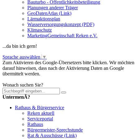
Bauturbo - Öffentlichkeitsbeteiligung
Planungen anderer Träger
GeoDatenAtlas (Link)
Lärmaktionsplan
Wasserversorgungskonzept (PDF)
Klimaschutz
MarketingGemeinschaft Reken e.V.
...da bin ich gern!
Sprache auswählen
▼
Zum Aktivieren des Google-Übersetzers bitte klicken. Wir möchten
darauf hinweisen, dass nach der Aktivierung Daten an Google
übermittelt werden.
Mehr Informationen zum Datenschutz
Wonach suchen Sie?
UntermenÃ?
Rathaus & Bürgerservice
Reken aktuell
Serviceportal
Rathaus
Bürgermeister-Sprechstunde
Rat & Ausschüsse (Link)