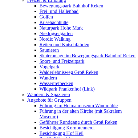
Freizeit & Erholung
Bewegungspark Bahnhof Reken
Frei- und Hallenbad
Golfen
Kusebachhütte
Naturpark Hohe Mark
Niedrigseilgarten
Nordic Walking
Reiten und Kutschfahrten
Saunieren
Skateranlage im Bewegungspark Bahnhof Reken
Sport- und Freizeitpark
Vogelpark
Walderlebnisweg Groß Reken
Wandern
Wassertretbecken
Wildpark Frankenhof (Link)
Wandern & Spazieren
Angebote für Gruppen
Führung im Heimatmuseum Windmühle
Führung in der alten Kirche (mit Sakralem
Museum)
Geführter Rundgang durch Groß Reken
Besichtigung Kornbrennerei
Besichtigung Hof Keil