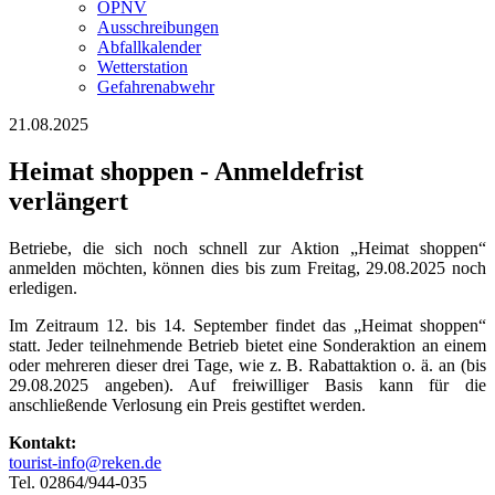
ÖPNV
Ausschreibungen
Abfallkalender
Wetterstation
Gefahrenabwehr
21.08.2025
Heimat shoppen - Anmeldefrist
verlängert
Betriebe, die sich noch schnell zur Aktion „Heimat shoppen“
anmelden möchten, können dies bis zum Freitag, 29.08.2025 noch
erledigen.
Im Zeitraum 12. bis 14. September findet das „Heimat shoppen“
statt. Jeder teilnehmende Betrieb bietet eine Sonderaktion an einem
oder mehreren dieser drei Tage, wie z. B. Rabattaktion o. ä. an (bis
29.08.2025 angeben). Auf freiwilliger Basis kann für die
anschließende Verlosung ein Preis gestiftet werden.
Kontakt:
tourist-info@reken.de
Tel. 02864/944-035