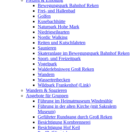
Freizeit & Erholung
Bewegungspark Bahnhof Reken
Frei- und Hallenbad
Golfen
Kusebachhütte
Naturpark Hohe Mark
Niedrigseilgarten
Nordic Walking
Reiten und Kutschfahrten
Saunieren
Skateranlage im Bewegungspark Bahnhof Reken
Sport- und Freizeitpark
Vogelpark
Walderlebnisweg Groß Reken
Wandern
Wassertretbecken
Wildpark Frankenhof (Link)
Wandern & Spazieren
Angebote für Gruppen
Führung im Heimatmuseum Windmühle
Führung in der alten Kirche (mit Sakralem
Museum)
Geführter Rundgang durch Groß Reken
Besichtigung Kornbrennerei
Besichtigung Hof Keil