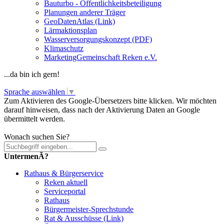
Bauturbo - Öffentlichkeitsbeteiligung
Planungen anderer Träger
GeoDatenAtlas (Link)
Lärmaktionsplan
Wasserversorgungskonzept (PDF)
Klimaschutz
MarketingGemeinschaft Reken e.V.
...da bin ich gern!
Sprache auswählen
▼
Zum Aktivieren des Google-Übersetzers bitte klicken. Wir möchten
darauf hinweisen, dass nach der Aktivierung Daten an Google
übermittelt werden.
Mehr Informationen zum Datenschutz
Wonach suchen Sie?
UntermenÃ?
Rathaus & Bürgerservice
Reken aktuell
Serviceportal
Rathaus
Bürgermeister-Sprechstunde
Rat & Ausschüsse (Link)