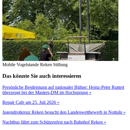
Mobile Vogelstande Reken Stiftung
Das könnte Sie auch interessieren
Persönliche Bestleistung auf nationaler Bühne: Heinz-Peter Ruttert
überzeugt bei der Masters-DM im Hochsprung »
Repair Cafe am 25. Juli 2026 »
Jugendrotkreuz Reken besucht den Landeswettbewerb in Nottuln »
Nachtbus fährt zum Schützenfest nach Bahnhof Reken »