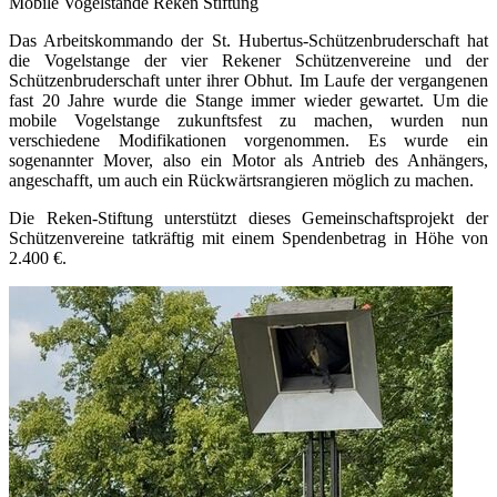
Mobile Vogelstande Reken Stiftung
Das Arbeitskommando der St. Hubertus-Schützenbruderschaft hat
die Vogelstange der vier Rekener Schützenvereine und der
Schützenbruderschaft unter ihrer Obhut. Im Laufe der vergangenen
fast 20 Jahre wurde die Stange immer wieder gewartet. Um die
mobile Vogelstange zukunftsfest zu machen, wurden nun
verschiedene Modifikationen vorgenommen. Es wurde ein
sogenannter Mover, also ein Motor als Antrieb des Anhängers,
angeschafft, um auch ein Rückwärtsrangieren möglich zu machen.
Die Reken-Stiftung unterstützt dieses Gemeinschaftsprojekt der
Schützenvereine tatkräftig mit einem Spendenbetrag in Höhe von
2.400 €.