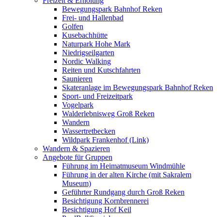
Freizeit & Erholung
Bewegungspark Bahnhof Reken
Frei- und Hallenbad
Golfen
Kusebachhütte
Naturpark Hohe Mark
Niedrigseilgarten
Nordic Walking
Reiten und Kutschfahrten
Saunieren
Skateranlage im Bewegungspark Bahnhof Reken
Sport- und Freizeitpark
Vogelpark
Walderlebnisweg Groß Reken
Wandern
Wassertretbecken
Wildpark Frankenhof (Link)
Wandern & Spazieren
Angebote für Gruppen
Führung im Heimatmuseum Windmühle
Führung in der alten Kirche (mit Sakralem
Museum)
Geführter Rundgang durch Groß Reken
Besichtigung Kornbrennerei
Besichtigung Hof Keil