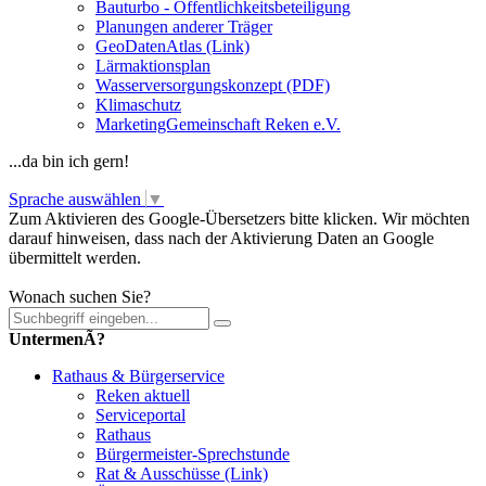
Bauturbo - Öffentlichkeitsbeteiligung
Planungen anderer Träger
GeoDatenAtlas (Link)
Lärmaktionsplan
Wasserversorgungskonzept (PDF)
Klimaschutz
MarketingGemeinschaft Reken e.V.
...da bin ich gern!
Sprache auswählen
▼
Zum Aktivieren des Google-Übersetzers bitte klicken. Wir möchten
darauf hinweisen, dass nach der Aktivierung Daten an Google
übermittelt werden.
Mehr Informationen zum Datenschutz
Wonach suchen Sie?
UntermenÃ?
Rathaus & Bürgerservice
Reken aktuell
Serviceportal
Rathaus
Bürgermeister-Sprechstunde
Rat & Ausschüsse (Link)