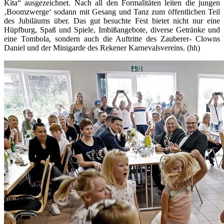
Kita“ ausgezeichnet. Nach all den Formalitäten leiten die jungen
‚Boomzwerge‘ sodann mit Gesang und Tanz zum öffentlichen Teil
des Jubiläums über. Das gut besuchte Fest bietet nicht nur eine
Hüpfburg, Spaß und Spiele, Imbißangebote, diverse Getränke und
eine Tombola, sondern auch die Auftritte des Zauberer- Clowns
Daniel und der Minigarde des Rekener Karnevalsvereins. (hh)