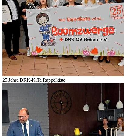
25 Jahre DRK-KiTa Rappelkiste