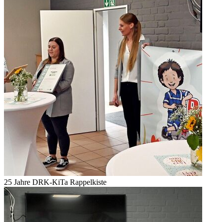
25 Jahre DRK-KiTa Rappelkiste