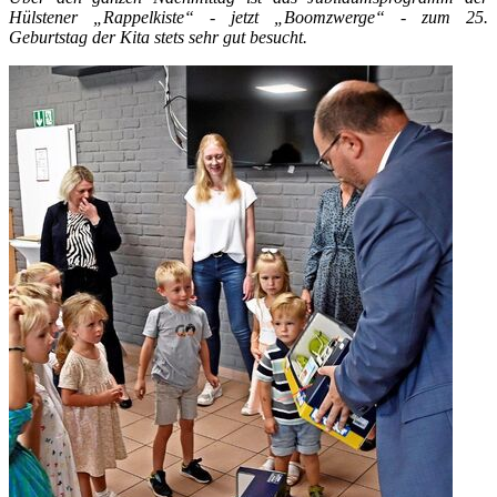
Hülstener „Rappelkiste“ - jetzt „Boomzwerge“ - zum 25.
Geburtstag der Kita stets sehr gut besucht.