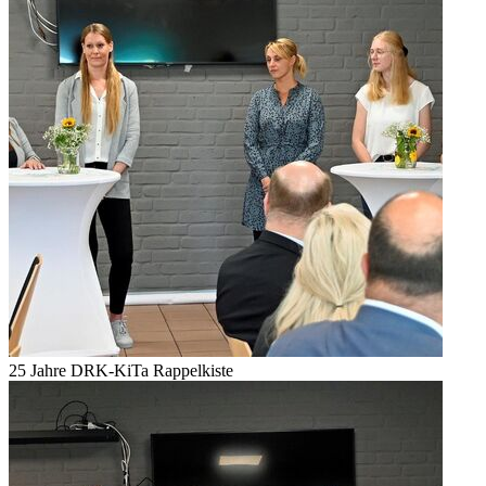
25 Jahre DRK-KiTa Rappelkiste