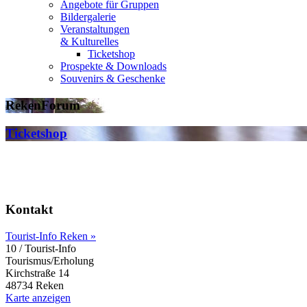
Angebote für Gruppen
Bildergalerie
Veranstaltungen
& Kulturelles
Ticketshop
Prospekte & Downloads
Souvenirs & Geschenke
RekenForum
Ticketshop
Kontakt
Tourist-Info Reken »
10 / Tourist-Info
Tourismus/Erholung
Kirchstraße 14
48734 Reken
Karte anzeigen