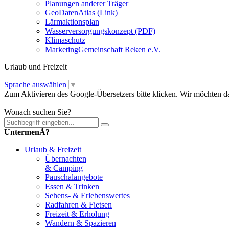
Planungen anderer Träger
GeoDatenAtlas (Link)
Lärmaktionsplan
Wasserversorgungskonzept (PDF)
Klimaschutz
MarketingGemeinschaft Reken e.V.
Urlaub und Freizeit
Sprache auswählen
▼
Zum Aktivieren des Google-Übersetzers bitte klicken. Wir möchten d
Mehr Informationen zum Datenschutz
Wonach suchen Sie?
UntermenÃ?
Urlaub & Freizeit
Übernachten
& Camping
Pauschalangebote
Essen & Trinken
Sehens- & Erlebenswertes
Radfahren & Fietsen
Freizeit & Erholung
Wandern & Spazieren