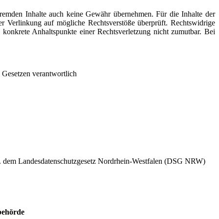
 fremden Inhalte auch keine Gewähr übernehmen. Für die Inhalte der
 der Verlinkung auf mögliche Rechtsverstöße überprüft. Rechtswidrige
e konkrete Anhaltspunkte einer Rechtsverletzung nicht zumutbar. Bei
n Gesetzen verantwortlich
V.m. dem Landesdatenschutzgesetz Nordrhein-Westfalen (DSG NRW)
behörde