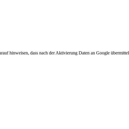
arauf hinweisen, dass nach der Aktivierung Daten an Google übermittel