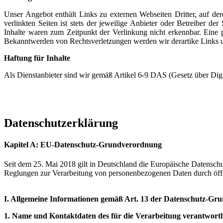
Unser Angebot enthält Links zu externen Webseiten Dritter, auf de
verlinkten Seiten ist stets der jeweilige Anbieter oder Betreiber d
Inhalte waren zum Zeitpunkt der Verlinkung nicht erkennbar. Eine p
Bekanntwerden von Rechtsverletzungen werden wir derartike Links 
Haftung für Inhalte
Als Dienstanbieter sind wir gemäß Artikel 6-9 DAS (Gesetz über Digit
Datenschutzerklärung
Kapitel A: EU-Datenschutz-Grundverordnung
Seit dem 25. Mai 2018 gilt in Deutschland die Europäische Datens
Reglungen zur Verarbeitung von personenbezogenen Daten durch öffe
I.
Allgemeine Informationen gemäß Art. 13 der Datenschutz-G
1.
Name und Kontaktdaten des für die Verarbeitung verantwortli