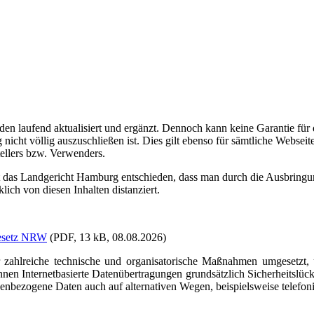
den laufend aktualisiert und ergänzt. Dennoch kann keine Garantie für 
cht völlig auszuschließen ist. Dies gilt ebenso für sämtliche Webseite
tellers bzw. Verwenders.
 das Landgericht Hamburg entschieden, dass man durch die Ausbringung
ich von diesen Inhalten distanziert.
gesetz NRW
(PDF, 13 kB, 08.08.2026)
 zahlreiche technische und organisatorische Maßnahmen umgesetzt, u
en Internetbasierte Datenübertragungen grundsätzlich Sicherheitslück
nenbezogene Daten auch auf alternativen Wegen, beispielsweise telefoni