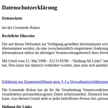
Datenschutzerklärung
Datenschutz
bei der Gemeinde Reken.
Rechtliche Hinweise
Die auf diesen Webseiten zur Verfügung gestellten Informationen wer
übernommen werden, da eine zwischenzeitlich eingetretene Änderung ni
Informationen stehen im alleinigen Verantwortungsbereich ihres Hers
Mit Urteil vom 12. Mai 1998 - 312 O 85/98 - "Haftung für Links" hat
hat. Dies kann nur dadurch verhindert werden, dass man sich ausdrückl
Erklärung zur Zugangseröffnung gem. § 3 a Verwaltungsverfahrens
Die Gemeinde Reken hat als für die Verarbeitung Verantwortlicher
verarbeiteten personenbezogenen Daten sicherzustellen. Dennoch könn
kann. Aus diesem Grund steht es jeder betroffenen Person frei, perso
Haftung für Links