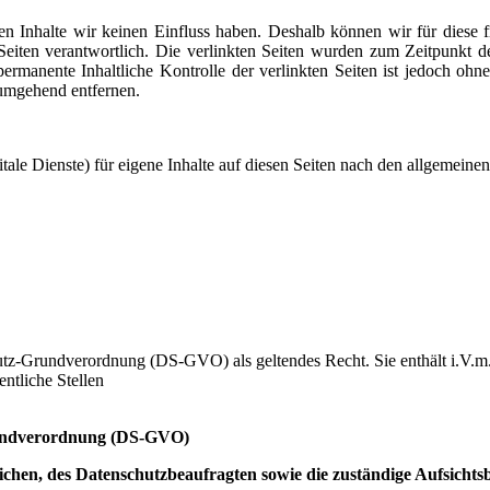
ren Inhalte wir keinen Einfluss haben. Deshalb können wir für diese
er Seiten verantwortlich. Die verlinkten Seiten wurden zum Zeitpunkt
ermanente Inhaltliche Kontrolle der verlinkten Seiten ist jedoch ohn
umgehend entfernen.
ale Dienste) für eigene Inhalte auf diesen Seiten nach den allgemeine
chutz-Grundverordnung (DS-GVO) als geltendes Recht. Sie enthält i.
ntliche Stellen
rundverordnung (DS-GVO)
chen, des Datenschutzbeaufragten sowie die zuständige Aufsichts