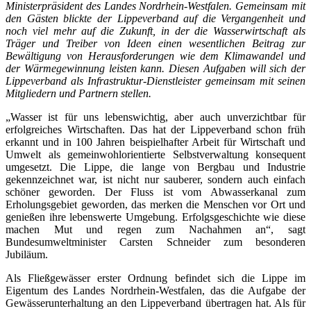
Ministerpräsident des Landes Nordrhein-Westfalen. Gemeinsam mit
den Gästen blickte der Lippeverband auf die Vergangenheit und
noch viel mehr auf die Zukunft, in der die Wasserwirtschaft als
Träger und Treiber von Ideen einen wesentlichen Beitrag zur
Bewältigung von Herausforderungen wie dem Klimawandel und
der Wärmegewinnung leisten kann. Diesen Aufgaben will sich der
Lippeverband als Infrastruktur-Dienstleister gemeinsam mit seinen
Mitgliedern und Partnern stellen.
„Wasser ist für uns lebenswichtig, aber auch unverzichtbar für
erfolgreiches Wirtschaften. Das hat der Lippeverband schon früh
erkannt und in 100 Jahren beispielhafter Arbeit für Wirtschaft und
Umwelt als gemeinwohlorientierte Selbstverwaltung konsequent
umgesetzt. Die Lippe, die lange von Bergbau und Industrie
gekennzeichnet war, ist nicht nur sauberer, sondern auch einfach
schöner geworden. Der Fluss ist vom Abwasserkanal zum
Erholungsgebiet geworden, das merken die Menschen vor Ort und
genießen ihre lebenswerte Umgebung. Erfolgsgeschichte wie diese
machen Mut und regen zum Nachahmen an“, sagt
Bundesumweltminister Carsten Schneider zum besonderen
Jubiläum.
Als Fließgewässer erster Ordnung befindet sich die Lippe im
Eigentum des Landes Nordrhein-Westfalen, das die Aufgabe der
Gewässerunterhaltung an den Lippeverband übertragen hat. Als für