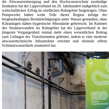
die Abwasserentsorgung und den Hochwasserschutz zuständige
Institution hat der Lippeverband im 20. Jahrhundert maßgeblich zum
wirtschaftlichen Erfolg im nördlichen Ruhrgebiet beigetragen. Ohne
Pumpwerke hätten weite Teile dieser Region infolge der
bergbaubedingten Beeinträchtigungen unter Wasser gestanden, ohne
Kläranlagen hätten hygienische Missstände geherrscht. Im Rahmen
des Strukturwandels im Ruhrgebiet hat der Lippeverband in der
jüngeren Vergangenheit einmal mehr einen wesentlichen Beitrag
zum Gelingen der Transformation geleistet, indem er eine moderne
abwassertechnische Infrastruktur errichtet und ehemals offene
Schmutzwasserläufe renaturiert hat.