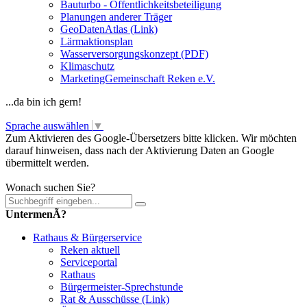
Bauturbo - Öffentlichkeitsbeteiligung
Planungen anderer Träger
GeoDatenAtlas (Link)
Lärmaktionsplan
Wasserversorgungskonzept (PDF)
Klimaschutz
MarketingGemeinschaft Reken e.V.
...da bin ich gern!
Sprache auswählen
▼
Zum Aktivieren des Google-Übersetzers bitte klicken. Wir möchten
darauf hinweisen, dass nach der Aktivierung Daten an Google
übermittelt werden.
Mehr Informationen zum Datenschutz
Wonach suchen Sie?
UntermenÃ?
Rathaus & Bürgerservice
Reken aktuell
Serviceportal
Rathaus
Bürgermeister-Sprechstunde
Rat & Ausschüsse (Link)