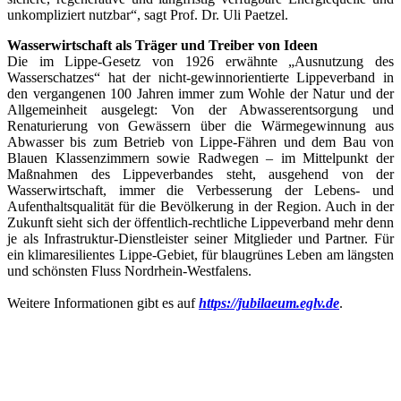
unkompliziert nutzbar“, sagt Prof. Dr. Uli Paetzel.
Wasserwirtschaft als Träger und Treiber von Ideen
Die im Lippe-Gesetz von 1926 erwähnte „Ausnutzung des
Wasserschatzes“ hat der nicht-gewinnorientierte Lippeverband in
den vergangenen 100 Jahren immer zum Wohle der Natur und der
Allgemeinheit ausgelegt: Von der Abwasserentsorgung und
Renaturierung von Gewässern über die Wärmegewinnung aus
Abwasser bis zum Betrieb von Lippe-Fähren und dem Bau von
Blauen Klassenzimmern sowie Radwegen – im Mittelpunkt der
Maßnahmen des Lippeverbandes steht, ausgehend von der
Wasserwirtschaft, immer die Verbesserung der Lebens- und
Aufenthaltsqualität für die Bevölkerung in der Region. Auch in der
Zukunft sieht sich der öffentlich-rechtliche Lippeverband mehr denn
je als Infrastruktur-Dienstleister seiner Mitglieder und Partner. Für
ein klimaresilientes Lippe-Gebiet, für blaugrünes Leben am längsten
und schönsten Fluss Nordrhein-Westfalens.
Weitere Informationen gibt es auf
https://jubilaeum.eglv.de
.