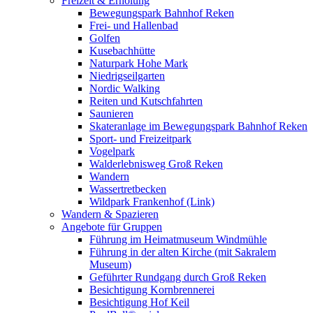
Freizeit & Erholung
Bewegungspark Bahnhof Reken
Frei- und Hallenbad
Golfen
Kusebachhütte
Naturpark Hohe Mark
Niedrigseilgarten
Nordic Walking
Reiten und Kutschfahrten
Saunieren
Skateranlage im Bewegungspark Bahnhof Reken
Sport- und Freizeitpark
Vogelpark
Walderlebnisweg Groß Reken
Wandern
Wassertretbecken
Wildpark Frankenhof (Link)
Wandern & Spazieren
Angebote für Gruppen
Führung im Heimatmuseum Windmühle
Führung in der alten Kirche (mit Sakralem
Museum)
Geführter Rundgang durch Groß Reken
Besichtigung Kornbrennerei
Besichtigung Hof Keil