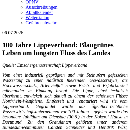
ÖPNV
Ausschreibungen
Abfallkalender
Wetterstation
Gefahrenabwehr
06.07.2026
100 Jahre Lippeverband: Blaugrünes
Leben am längsten Fluss des Landes
Quelle: Emschergenossenschaft Lippeverband
Vom einst industriell geprägten und mit Steinufern gefesselten
Wasserlauf zu einer natürlich fließenden Gewässeridylle, die
Hochwasserschutz, Artenvielfalt sowie Erleb- und Erfahrbarkeit
miteinander in Einklang bringt: Die Lippe, einst technisch
überformt, entwickelt sich aktuell zu einem der schönsten Flüsse
Nordrhein-Westfalens. Entfesselt und renaturiert wird sie vom
Lippeverband. Gegründet wurde das öffentlich-rechtliche
Wasserwirtschaftsunternehmen vor 100 Jahren – gefeiert wurde das
besondere Jubiläum am Dienstag (30.6.) in der Kokerei Hansa in
Dortmund. Zu den Gratulanten gehörten unter anderem
Bundesumweltminister Carsten Schneider und Hendrik Wüst,