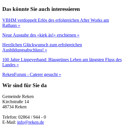
Das könnte Sie auch interessieren
VBHM verdoppelt Erlös des erfolgreichen After Works am
Rathaus »
Neue Ausgabe des »kiek äs!« erschienen »
Herzlichen Glückwunsch zum erfolgreichen
Ausbildungsabschluss! »
100 Jahre Lippeverband: Blaugrünes Leben am längsten Fluss des
Landes »
RekenForum - Caterer gesucht »
Wir sind für Sie da
Gemeinde Reken
Kirchstraße 14
48734 Reken
Telefon: 02864 / 944 - 0
E-Mail:
info@reken.de