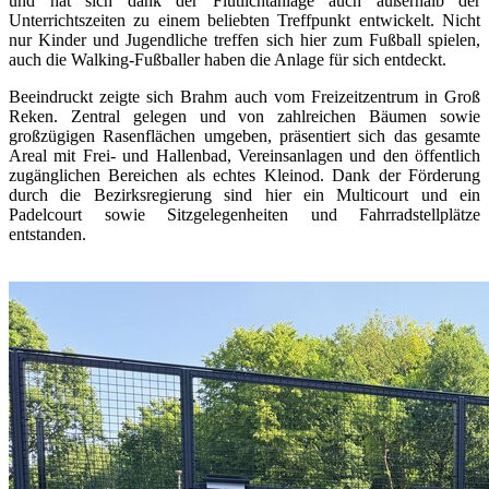
und hat sich dank der Flutlichtanlage auch außerhalb der
Unterrichtszeiten zu einem beliebten Treffpunkt entwickelt. Nicht
nur Kinder und Jugendliche treffen sich hier zum Fußball spielen,
auch die Walking-Fußballer haben die Anlage für sich entdeckt.
Beeindruckt zeigte sich Brahm auch vom Freizeitzentrum in Groß
Reken. Zentral gelegen und von zahlreichen Bäumen sowie
großzügigen Rasenflächen umgeben, präsentiert sich das gesamte
Areal mit Frei- und Hallenbad, Vereinsanlagen und den öffentlich
zugänglichen Bereichen als echtes Kleinod. Dank der Förderung
durch die Bezirksregierung sind hier ein Multicourt und ein
Padelcourt sowie Sitzgelegenheiten und Fahrradstellplätze
entstanden.