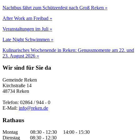
Nachtbus fährt zum Schützenfest nach Groß Reken »
After Work am Freibad »
Veranstaltungen im Juli »
Late Night Schwimmen »
Kulinarisches Wochenende in Reken: Genussmomente am 22. und
23. August 2026 »
Wir sind für Sie da
Gemeinde Reken
Kirchstraße 14
48734 Reken
Telefon: 02864 / 944 - 0
E-Mail:
info@reken.de
Rathaus
Montag 08:30 - 12:30 14:00 - 15:30
Dienstag 08:30 - 12:30