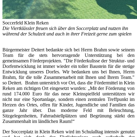
Soccerfeld Klein Reken
Die Viertklässler freuen sich über den Soccerplatz und nutzen ihn
während der Schulzeit und auch in ihrer Freizeit gerne zum spielen
Bürgermeister Deitert bedankte sich bei Herrn Brahm sowie seinem
Team für die stets hervorragende Unterstützung bei den
gemeinsamen Förderprojekten. "Die Förderkulisse der Struktur- und
Dorfentwicklung ist immer wieder ein toller Baustein für die stetige
Entwicklung unseres Dorfes. Wir bedanken uns bei Ihnen, Herrn
Brahm, für die tolle Zusammenarbeit mit Ihnen und Ihrem Team."
so Deitert. Brahm unterstrich vor Ort, dass die Fördermittel in Klein
Reken am richtigen Ort eingesetzt wurden: „Mit der Förderung von
rund 174.000 Euro für das neue Kleinspielfeld unterstützen wir
nicht nur eine Sportanlage, sondern einen zentralen Treffpunkt im
Herzen des Ortes, offen für Kinder, Jugendliche und Familien das
ganze Jahr über. Das moderne Feld mit Beleuchtung,
Sitzgelegenheiten, Fahrradstellplätzen und Begrünung stärkt den
Zusammenhalt im ländlichen Raum!“
Der Soccerplatz in Klein Reken wird im Schulalltag intensiv genutzt