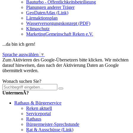
Bauturbo - Öffentlichkeitsbeteiligung
Planungen anderer Träger
GeoDatenAtlas (Link)
Lärmaktionsplan
Wasserversorgungskonzept (PDF)
Klimaschutz
MarketingGemeinschaft Reken e.V.
...da bin ich gern!
Sprache auswählen
▼
Zum Aktivieren des Google-Übersetzers bitte klicken. Wir möchten
darauf hinweisen, dass nach der Aktivierung Daten an Google
übermittelt werden.
Mehr Informationen zum Datenschutz
Wonach suchen Sie?
UntermenÃ?
Rathaus & Bürgerservice
Reken aktuell
Serviceportal
Rathaus
Bürgermeister-Sprechstunde
Rat & Ausschüsse (Link)