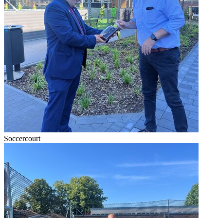
Soccercourt