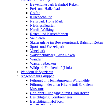
Freizeit & Erholung
Bewegungspark Bahnhof Reken
Frei- und Hallenbad
Golfen
Kusebachhütte
Naturpark Hohe Mark
Niedrigseilgarten
Nordic Walking
Reiten und Kutschfahrten
Saunieren
Skateranlage im Bewegungspark Bahnhof Reken
Sport- und Freizeitpark
Vogelpark
Walderlebnisweg Groß Reken
Wandern
Wassertretbecken
Wildpark Frankenhof (Link)
Wandern & Spazieren
Angebote für Gruppen
Führung im Heimatmuseum Windmühle
Führung in der alten Kirche (mit Sakralem
Museum)
Geführter Rundgang durch Groß Reken
Besichtigung Kornbrennerei
Besichtigung Hof Keil