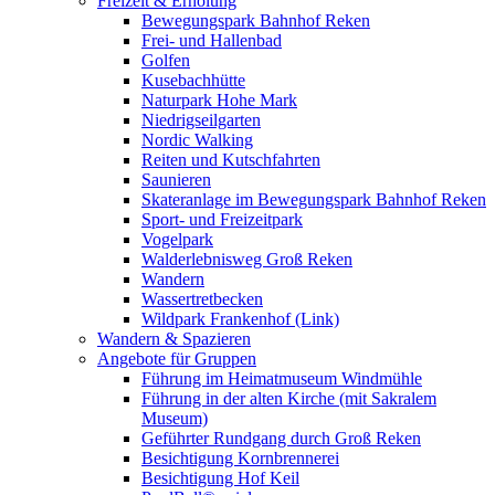
Freizeit & Erholung
Bewegungspark Bahnhof Reken
Frei- und Hallenbad
Golfen
Kusebachhütte
Naturpark Hohe Mark
Niedrigseilgarten
Nordic Walking
Reiten und Kutschfahrten
Saunieren
Skateranlage im Bewegungspark Bahnhof Reken
Sport- und Freizeitpark
Vogelpark
Walderlebnisweg Groß Reken
Wandern
Wassertretbecken
Wildpark Frankenhof (Link)
Wandern & Spazieren
Angebote für Gruppen
Führung im Heimatmuseum Windmühle
Führung in der alten Kirche (mit Sakralem
Museum)
Geführter Rundgang durch Groß Reken
Besichtigung Kornbrennerei
Besichtigung Hof Keil