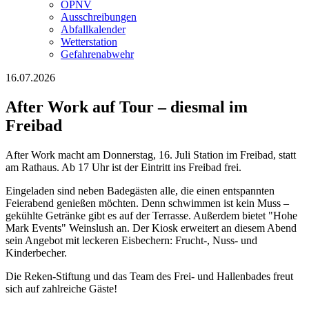
ÖPNV
Ausschreibungen
Abfallkalender
Wetterstation
Gefahrenabwehr
16.07.2026
After Work auf Tour – diesmal im
Freibad
After Work macht am Donnerstag, 16. Juli Station im Freibad, statt
am Rathaus. Ab 17 Uhr ist der Eintritt ins Freibad frei.
Eingeladen sind neben Badegästen alle, die einen entspannten
Feierabend genießen möchten. Denn schwimmen ist kein Muss –
gekühlte Getränke gibt es auf der Terrasse. Außerdem bietet "Hohe
Mark Events" Weinslush an. Der Kiosk erweitert an diesem Abend
sein Angebot mit leckeren Eisbechern: Frucht-, Nuss- und
Kinderbecher.
Die Reken-Stiftung und das Team des Frei- und Hallenbades freut
sich auf zahlreiche Gäste!