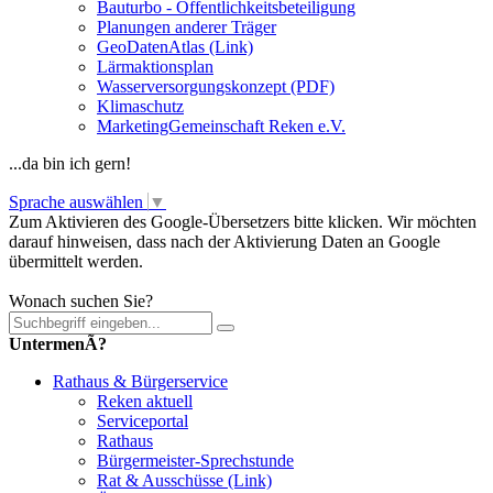
Bauturbo - Öffentlichkeitsbeteiligung
Planungen anderer Träger
GeoDatenAtlas (Link)
Lärmaktionsplan
Wasserversorgungskonzept (PDF)
Klimaschutz
MarketingGemeinschaft Reken e.V.
...da bin ich gern!
Sprache auswählen
▼
Zum Aktivieren des Google-Übersetzers bitte klicken. Wir möchten
darauf hinweisen, dass nach der Aktivierung Daten an Google
übermittelt werden.
Mehr Informationen zum Datenschutz
Wonach suchen Sie?
UntermenÃ?
Rathaus & Bürgerservice
Reken aktuell
Serviceportal
Rathaus
Bürgermeister-Sprechstunde
Rat & Ausschüsse (Link)