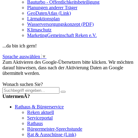
Bauturbo - Öffentlichkeitsbeteiligung
Planungen anderer Träger
GeoDatenAtlas (Link)
Lärmaktionsplan
Wasserversorgungskonzept (PDF)
Klimaschutz
MarketingGemeinschaft Reken e.V.
...da bin ich gern!
Sprache auswählen
▼
Zum Aktivieren des Google-Übersetzers bitte klicken. Wir möchten
darauf hinweisen, dass nach der Aktivierung Daten an Google
übermittelt werden.
Mehr Informationen zum Datenschutz
Wonach suchen Sie?
UntermenÃ?
Rathaus & Bürgerservice
Reken aktuell
Serviceportal
Rathaus
Bürgermeister-Sprechstunde
Rat & Ausschüsse (Link)