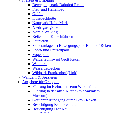
Freizeit & Erholung
Bewegungspark Bahnhof Reken
Frei- und Hallenbad
Golfen
Kusebachhütte
Naturpark Hohe Mark
Niedrigseilgarten
Nordic Walking
Reiten und Kutschfahrten
Saunieren
Skateranlage im Bewegungspark Bahnhof Reken
Sport- und Freizeitpark
Vogelpark
Walderlebnisweg Groß Reken
Wandern
Wassertretbecken
Wildpark Frankenhof (Link)
Wandern & Spazieren
Angebote für Gruppen
Führung im Heimatmuseum Windmühle
Führung in der alten Kirche (mit Sakralem
Museum)
Geführter Rundgang durch Groß Reken
Besichtigung Kornbrennerei
Besichtigung Hof Keil