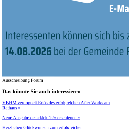
Ausschreibung Forum
Das könnte Sie auch interessieren
VBHM verdoppelt Erlös des erfolgreichen After Works am
Rathaus »
Neue Ausgabe des »kiek äs!« erschienen »
Herzlichen Glückwunsch zum erfolgreichen