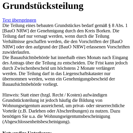
Grundstücksteilung
Text überspringen
Die Teilung eines bebauten Grundstückes bedarf gemäß § 8 Abs. 1
[BauO NRW] der Genehmigung durch den Kreis Borken. Die
Teilung darf nur versagt werden, wenn durch die Teilung
Verhältnisse geschaffen werden, die den Vorschriften der [BauO
NRW] oder den aufgrund der [BauO NRW] erlassenen Vorschriften
zuwiderlaufen.
Die Bauaufsichtsbehörde hat innerhalb eines Monats nach Eingang
des Antrags über die Teilung zu entscheiden. Die Frist kann jedoch
durch Zwischenbescheid um höchstens 2 Monate verlängert
werden. Die Teilung darf in das Liegenschaftskataster nur
übernommen werden, wenn ein Genehmigungsbescheid der
Bauaufsichtsbehörde vorliegt.
Hinweis: Statt einer (bzgl. Recht / Kosten) aufwändigen
Grundstücksteilung ist jedoch häufig die Bildung von
Wohnungseigentum ausreichend, um privat- oder steuerrechtliche
Vorteile (z.B. Darlehen oder Abschreibungen) zu nutzen. Dazu
benötigen Sie u.a. die Wohnungseigentumsbescheinigung
(Abgeschlossenheitsbescheinigung).