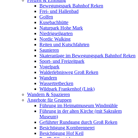
Freizeit & Erholung
Bewegungspark Bahnhof Reken
Frei- und Hallenbad
Golfen
Kusebachhütte
Naturpark Hohe Mark
Niedrigseilgarten
Nordic Walking
Reiten und Kutschfahrten
Saunieren
Skateranlage im Bewegungspark Bahnhof Reken
Sport- und Freizeitpark
Vogelpark
Walderlebnisweg Groß Reken
Wandern
Wassertretbecken
Wildpark Frankenhof (Link)
Wandern & Spazieren
Angebote für Gruppen
Führung im Heimatmuseum Windmühle
Führung in der alten Kirche (mit Sakralem
Museum)
Geführter Rundgang durch Groß Reken
Besichtigung Kornbrennerei
Besichtigung Hof Keil