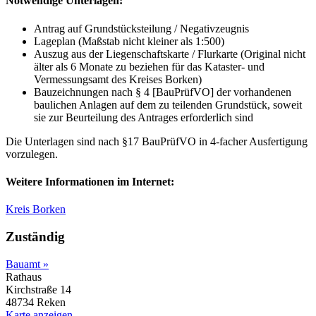
Notwendige Unterlagen:
Antrag auf Grundstücksteilung / Negativzeugnis
Lageplan (Maßstab nicht kleiner als 1:500)
Auszug aus der Liegenschaftskarte / Flurkarte (Original nicht
älter als 6 Monate zu beziehen für das Kataster- und
Vermessungsamt des Kreises Borken)
Bauzeichnungen nach § 4 [BauPrüfVO] der vorhandenen
baulichen Anlagen auf dem zu teilenden Grundstück, soweit
sie zur Beurteilung des Antrages erforderlich sind
Die Unterlagen sind nach §17 BauPrüfVO in 4-facher Ausfertigung
vorzulegen.
Weitere Informationen im Internet:
Kreis Borken
Zuständig
Bauamt »
Rathaus
Kirchstraße 14
48734 Reken
Karte anzeigen