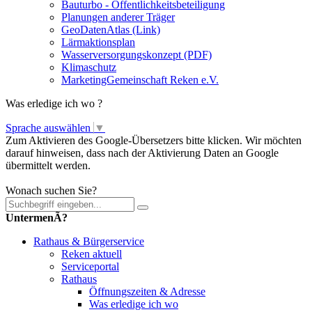
Bauturbo - Öffentlichkeitsbeteiligung
Planungen anderer Träger
GeoDatenAtlas (Link)
Lärmaktionsplan
Wasserversorgungskonzept (PDF)
Klimaschutz
MarketingGemeinschaft Reken e.V.
Was erledige ich wo ?
Sprache auswählen
▼
Zum Aktivieren des Google-Übersetzers bitte klicken. Wir möchten
darauf hinweisen, dass nach der Aktivierung Daten an Google
übermittelt werden.
Mehr Informationen zum Datenschutz
Wonach suchen Sie?
UntermenÃ?
Rathaus & Bürgerservice
Reken aktuell
Serviceportal
Rathaus
Öffnungszeiten & Adresse
Was erledige ich wo