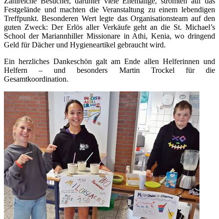
Zahlreiche Besucher, darunter viele Ehemalige, strömten auf das
Festgelände und machten die Veranstaltung zu einem lebendigen
Treffpunkt. Besonderen Wert legte das Organisationsteam auf den
guten Zweck: Der Erlös aller Verkäufe geht an die St. Michael’s
School der Mariannhiller Missionare in Athi, Kenia, wo dringend
Geld für Dächer und Hygieneartikel gebraucht wird.
Ein herzliches Dankeschön galt am Ende allen Helferinnen und
Helfern – und besonders Martin Trockel für die
Gesamtkoordination.