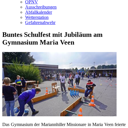
ÖPNV
Ausschreibungen
Abfallkalender
Wetterstation
Gefahrenabwehr
Buntes Schulfest mit Jubiläum am
Gymnasium Maria Veen
Das Gymnasium der Mariannhiller Missionare in Maria Veen feierte