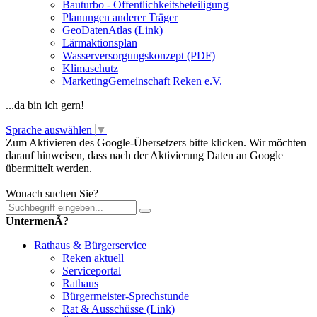
Bauturbo - Öffentlichkeitsbeteiligung
Planungen anderer Träger
GeoDatenAtlas (Link)
Lärmaktionsplan
Wasserversorgungskonzept (PDF)
Klimaschutz
MarketingGemeinschaft Reken e.V.
...da bin ich gern!
Sprache auswählen
▼
Zum Aktivieren des Google-Übersetzers bitte klicken. Wir möchten
darauf hinweisen, dass nach der Aktivierung Daten an Google
übermittelt werden.
Mehr Informationen zum Datenschutz
Wonach suchen Sie?
UntermenÃ?
Rathaus & Bürgerservice
Reken aktuell
Serviceportal
Rathaus
Bürgermeister-Sprechstunde
Rat & Ausschüsse (Link)