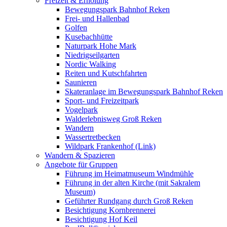
Freizeit & Erholung
Bewegungspark Bahnhof Reken
Frei- und Hallenbad
Golfen
Kusebachhütte
Naturpark Hohe Mark
Niedrigseilgarten
Nordic Walking
Reiten und Kutschfahrten
Saunieren
Skateranlage im Bewegungspark Bahnhof Reken
Sport- und Freizeitpark
Vogelpark
Walderlebnisweg Groß Reken
Wandern
Wassertretbecken
Wildpark Frankenhof (Link)
Wandern & Spazieren
Angebote für Gruppen
Führung im Heimatmuseum Windmühle
Führung in der alten Kirche (mit Sakralem
Museum)
Geführter Rundgang durch Groß Reken
Besichtigung Kornbrennerei
Besichtigung Hof Keil